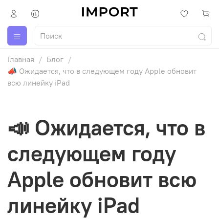
Главная
Блог
📣 Ожидается, что в следующем году Apple обновит
всю линейку iPad
📣 Ожидается, что в
следующем году
Apple обновит всю
линейку iPad