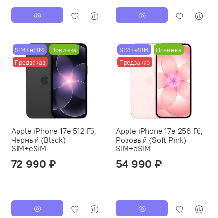
SIM+eSIM
Новинка
SIM+eSIM
Новинка
Предзаказ
Предзаказ
Apple iPhone 17e 512 Гб,
Apple iPhone 17e 256 Гб,
Черный (Black)
Розовый (Soft Pink)
SIM+eSIM
SIM+eSIM
72 990 ₽
54 990 ₽