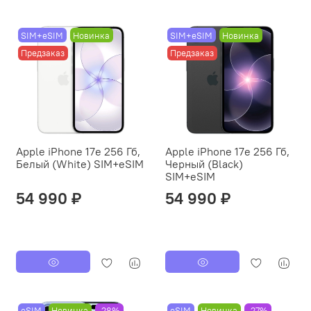
SIM+eSIM
Новинка
SIM+eSIM
Новинка
Предзаказ
Предзаказ
Apple iPhone 17e 256 Гб,
Apple iPhone 17e 256 Гб,
Белый (White) SIM+eSIM
Черный (Black)
SIM+eSIM
54 990 ₽
54 990 ₽
eSIM
Новинка
-28%
eSIM
Новинка
-27%