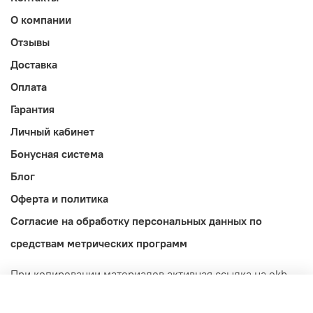
О компании
Отзывы
Доставка
Оплата
Гарантия
Личный кабинет
Бонусная система
Блог
Оферта и политика
Согласие на обработку персональных данных по
средствам метрических программ
При копировании материалов активная ссылка на ekb-
import.ru обязательна! Обращаем ваше внимание на то,
что данный интернет-сайт носит исключительно