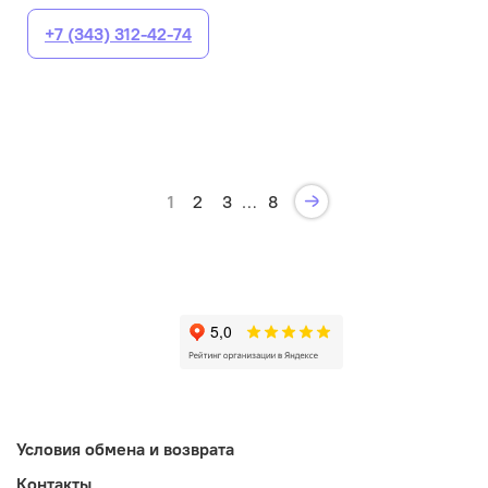
+7 (343) 312-42-74
1
2
3
…
8
Условия обмена и возврата
Контакты