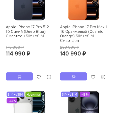
Apple iPhone 17 Pro 512
Apple iPhone 17 Pro Max 1
Гб Синий (Deep Blue)
Тб Оранжевый (Cosmic
Смартфон SIM+eSIM
Orange) SIM+eSIM
Смартфон
175 000 ₽
239 990 ₽
114 990 ₽
140 990 ₽
SIM+eSIM
Новинка
SIM+eSIM
-48%
-33%