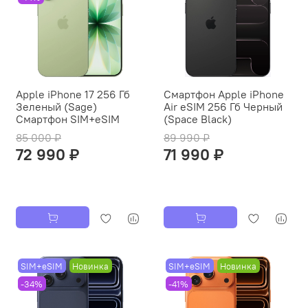
Apple iPhone 17 256 Гб
Смартфон Apple iPhone
Зеленый (Sage)
Air eSIM 256 Гб Черный
Смартфон SIM+eSIM
(Space Black)
85 000 ₽
89 990 ₽
72 990 ₽
71 990 ₽
SIM+eSIM
Новинка
SIM+eSIM
Новинка
-34%
-41%