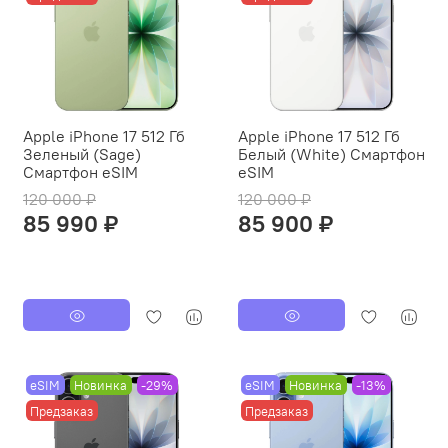
Apple iPhone 17 512 Гб
Apple iPhone 17 512 Гб
Зеленый (Sage)
Белый (White) Смартфон
Смартфон eSIM
eSIM
120 000 ₽
120 000 ₽
85 990 ₽
85 900 ₽
eSIM
Новинка
-29%
eSIM
Новинка
-13%
Предзаказ
Предзаказ