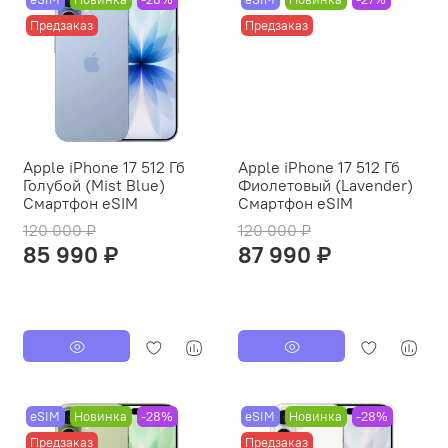
Предзаказ
Предзаказ
Apple iPhone 17 512 Гб
Apple iPhone 17 512 Гб
Голубой (Mist Blue)
Фиолетовый (Lavender)
Смартфон eSIM
Смартфон eSIM
120 000 ₽
120 000 ₽
85 990 ₽
87 990 ₽
eSIM
Новинка
-28%
eSIM
Новинка
-28%
Предзаказ
Предзаказ