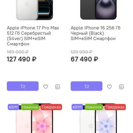
Apple iPhone 17 Pro Max
Apple iPhone 16 256 Гб
512 Гб Серебристый
Черный (Black)
(Silver) SIM+eSIM
SIM+eSIM Смартфон
Смартфон
189 000 ₽
129 990 ₽
127 490 ₽
67 490 ₽
eSIM
Новинка
Предзаказ
eSIM
Новинка
Предзаказ