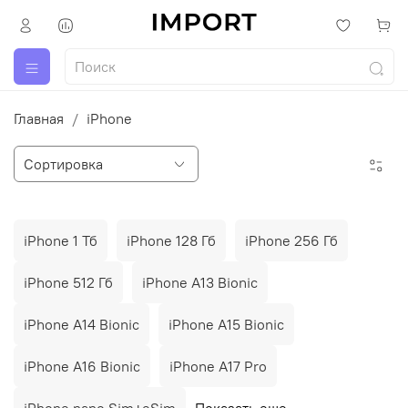
Главная
iPhone
iPhone 1 Тб
iPhone 128 Гб
iPhone 256 Гб
iPhone 512 Гб
iPhone A13 Bionic
iPhone A14 Bionic
iPhone A15 Bionic
iPhone A16 Bionic
iPhone A17 Pro
iPhone nano Sim+eSim
Показать еще