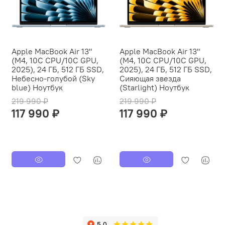
Apple MacBook Air 13"
Apple MacBook Air 13"
(M4, 10C CPU/10C GPU,
(M4, 10C CPU/10C GPU,
2025), 24 ГБ, 512 ГБ SSD,
2025), 24 ГБ, 512 ГБ SSD,
Небесно-голубой (Sky
Сияющая звезда
blue) Ноутбук
(Starlight) Ноутбук
219 990 ₽
219 990 ₽
117 990 ₽
117 990 ₽