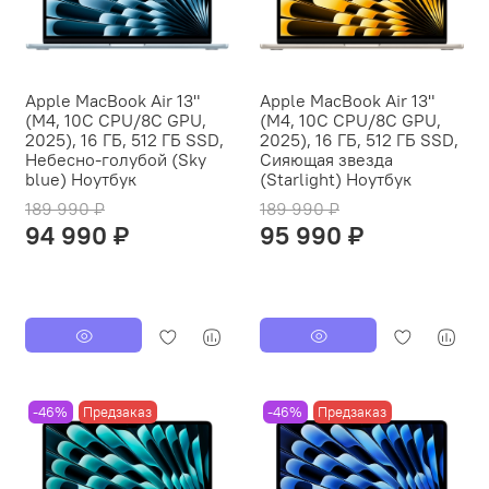
Apple MacBook Air 13"
Apple MacBook Air 13"
(M4, 10C CPU/8C GPU,
(M4, 10C CPU/8C GPU,
2025), 16 ГБ, 512 ГБ SSD,
2025), 16 ГБ, 512 ГБ SSD,
Небесно-голубой (Sky
Сияющая звезда
blue) Ноутбук
(Starlight) Ноутбук
189 990 ₽
189 990 ₽
94 990 ₽
95 990 ₽
-46%
Предзаказ
-46%
Предзаказ