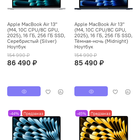
Apple MacBook Air 13"
Apple MacBook Air 13"
(M4, 10C CPU/8C GPU,
(M4, 10C CPU/8C GPU,
2025), 16 ГБ, 256 ГБ SSD,
2025), 16 ГБ, 256 ГБ SSD,
Серебристый (Silver)
Тёмная-ночь (Midnight)
Ноутбук
Ноутбук
154 990 ₽
154 990 ₽
86 490 ₽
85 490 ₽
-44%
Предзаказ
-45%
Предзаказ