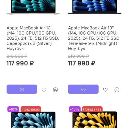
Apple MacBook Air 13"
Apple MacBook Air 13"
(M4, 10C CPU/10C GPU,
(M4, 10C CPU/10C GPU,
2025), 24 ГБ, 512 ГБ SSD,
2025), 24 ГБ, 512 ГБ SSD,
Серебристый (Silver)
Тёмная-ночь (Midnight)
Ноутбук
Ноутбук
219 990 ₽
219 990 ₽
117 990 ₽
117 990 ₽
-46%
Предзаказ
-46%
Предзаказ