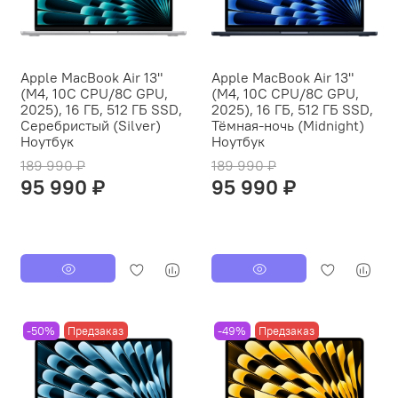
Apple MacBook Air 13"
Apple MacBook Air 13"
(M4, 10C CPU/8C GPU,
(M4, 10C CPU/8C GPU,
2025), 16 ГБ, 512 ГБ SSD,
2025), 16 ГБ, 512 ГБ SSD,
Серебристый (Silver)
Тёмная-ночь (Midnight)
Ноутбук
Ноутбук
189 990 ₽
189 990 ₽
95 990 ₽
95 990 ₽
-50%
Предзаказ
-49%
Предзаказ