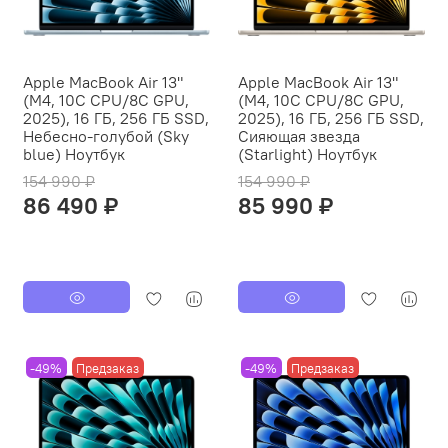
Apple MacBook Air 13"
Apple MacBook Air 13"
(M4, 10C CPU/8C GPU,
(M4, 10C CPU/8C GPU,
2025), 16 ГБ, 256 ГБ SSD,
2025), 16 ГБ, 256 ГБ SSD,
Небесно-голубой (Sky
Сияющая звезда
blue) Ноутбук
(Starlight) Ноутбук
154 990 ₽
154 990 ₽
86 490 ₽
85 990 ₽
-49%
Предзаказ
-49%
Предзаказ