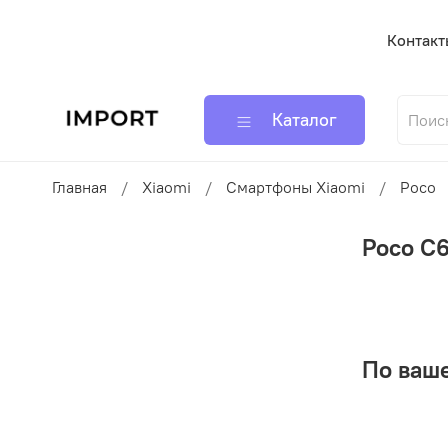
Контакт
Каталог
Главная
Xiaomi
Смартфоны Xiaomi
Poco
Poco C6
По ваше