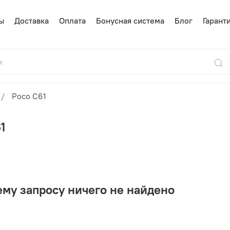
ы
Доставка
Оплата
Бонусная система
Блог
Гарант
Poco C61
1
му запросу ничего не найдено