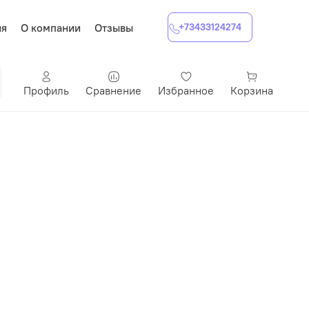
ия
О компании
Отзывы
+73433124274
Профиль
Сравнение
Избранное
Корзина