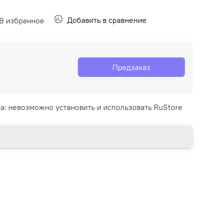
Добавить в сравнение
В избранное
Предзаказ
а: невозможно установить и использовать RuStore