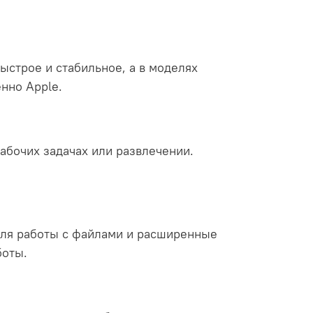
быстрое и стабильное, а в моделях
нно Apple.
абочих задачах или развлечении.
для работы с файлами и расширенные
боты.