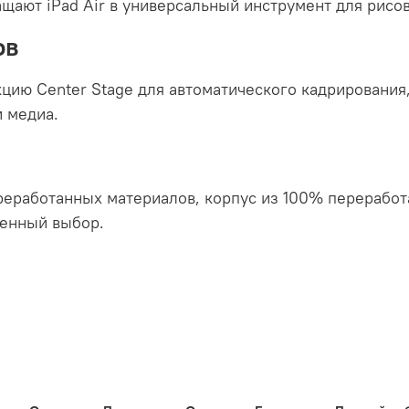
ащают iPad Air в универсальный инструмент для рисов
ов
цию Center Stage для автоматического кадрирования
и медиа.
переработанных материалов, корпус из 100% перерабо
венный выбор.