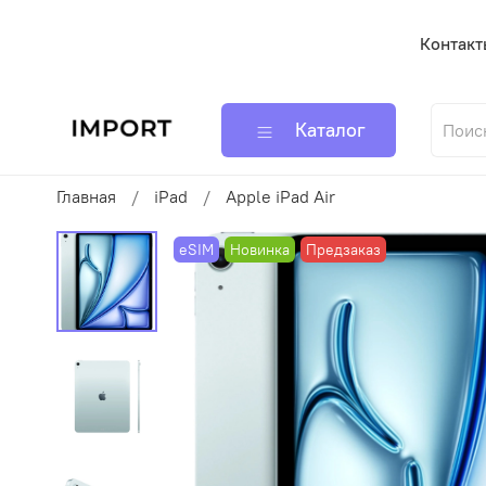
Контакт
Каталог
Главная
iPad
Apple iPad Air
eSIM
Новинка
Предзаказ