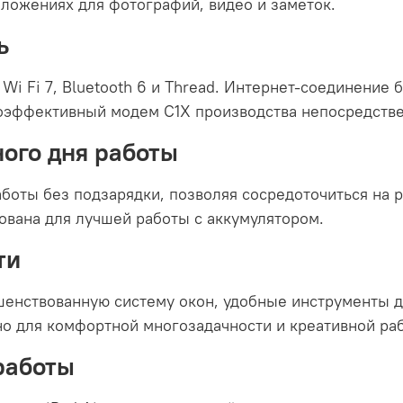
ложениях для фотографий, видео и заметок.
ь
Wi Fi 7, Bluetooth 6 и Thread. Интернет-соединение 
гоэффективный модем C1X производства непосредстве
ого дня работы
боты без подзарядки, позволяя сосредоточиться на р
вана для лучшей работы с аккумулятором.
ти
шенствованную систему окон, удобные инструменты 
о для комфортной многозадачности и креативной ра
работы