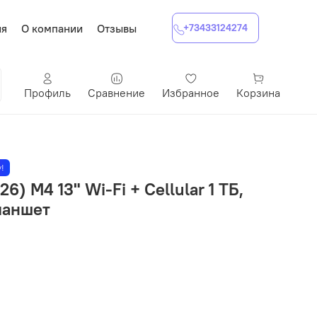
ия
О компании
Отзывы
+73433124274
Профиль
Сравнение
Избранное
Корзина
!
26) M4 13" Wi-Fi + Cellular 1 ТБ,
ланшет