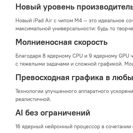
Новый уровень производител
Новый iPad Air с чипом M4 — это идеальное со
максимальной универсальности: будь то творче
Молниеносная скорость
Благодаря 8 ядерному CPU и 9 ядерному GPU ч
с тяжелыми задачами и сложной графикой. Мо
Превосходная графика в любы
Технологии улучшенного аппаратного ускорения
реалистичной.
AI без ограничений
16 ядерный нейронный процессор в сочетании с