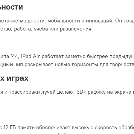
ьности
четание мощности, мобильности и инноваций. Он созда
ство, работа, учеба или развлечения.
ипа M4, iPad Air работает заметно быстрее предыду
щный чип раскрывает новые горизонты для творчеств
х играх
 и трассировки лучей делают 3D-графику на экране i
 12 ГБ памяти обеспечивает высокую скорость обрабо