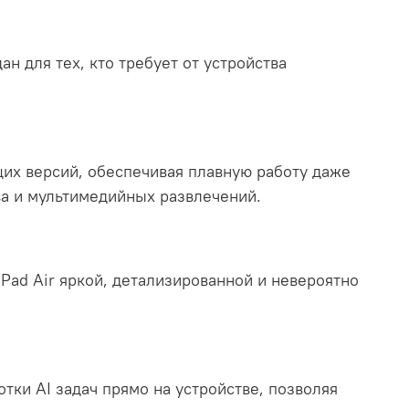
н для тех, кто требует от устройства
щих версий, обеспечивая плавную работу даже
а и мультимедийных развлечений.
Pad Air яркой, детализированной и невероятно
тки AI задач прямо на устройстве, позволяя