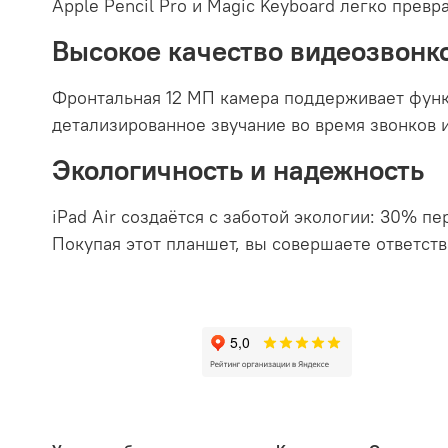
Apple Pencil Pro и Magic Keyboard легко превр
Высокое качество видеозвонк
Фронтальная 12 МП камера поддерживает функ
детализированное звучание во время звонков 
Экологичность и надежность
iPad Air создаётся с заботой экологии: 30% 
Покупая этот планшет, вы совершаете ответст