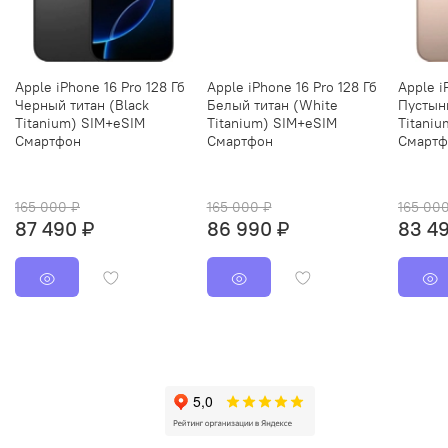
Apple iPhone 16 Pro 128 Гб
Apple iPhone 16 Pro 128 Гб
Apple i
Черный титан (Black
Белый титан (White
Пустын
Titanium) SIM+eSIM
Titanium) SIM+eSIM
Titani
Смартфон
Смартфон
Смартф
165 000 ₽
165 000 ₽
165 00
87 490 ₽
86 990 ₽
83 4