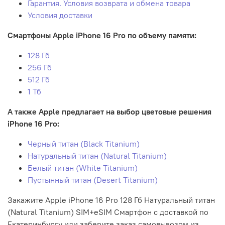
Гарантия. Условия возврата и обмена товара
Условия доставки
Смартфоны Apple iPhone 16 Pro по объему памяти:
128 Гб
256 Гб
512 Гб
1 Тб
А также Apple предлагает на выбор цветовые решения
iPhone 16 Pro:
Черный титан (Black Titanium)
Натуральный титан (Natural Titanium)
Белый титан (White Titanium)
Пустынный титан (Desert Titanium)
Закажите Apple iPhone 16 Pro 128 Гб Натуральный титан
(Natural Titanium) SIM+eSIM Смартфон с доставкой по
Екатеринбургу или заберите заказ самовывозом из