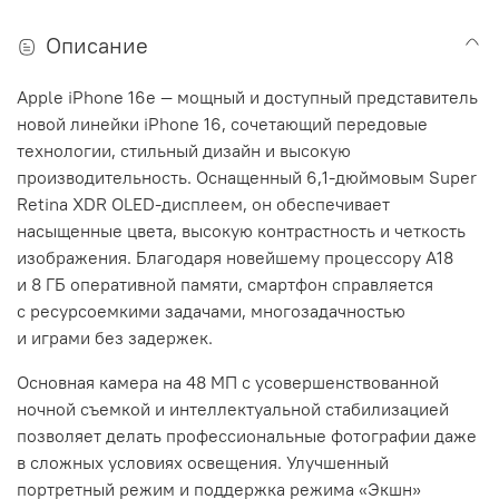
Описание
Apple iPhone 16e — мощный и доступный представитель
новой линейки iPhone 16, сочетающий передовые
технологии, стильный дизайн и высокую
производительность. Оснащенный 6,1-дюймовым Super
Retina XDR OLED-дисплеем, он обеспечивает
насыщенные цвета, высокую контрастность и четкость
изображения. Благодаря новейшему процессору A18
и 8 ГБ оперативной памяти, смартфон справляется
с ресурсоемкими задачами, многозадачностью
и играми без задержек.
Основная камера на 48 МП с усовершенствованной
ночной съемкой и интеллектуальной стабилизацией
позволяет делать профессиональные фотографии даже
в сложных условиях освещения. Улучшенный
портретный режим и поддержка режима «Экшн»