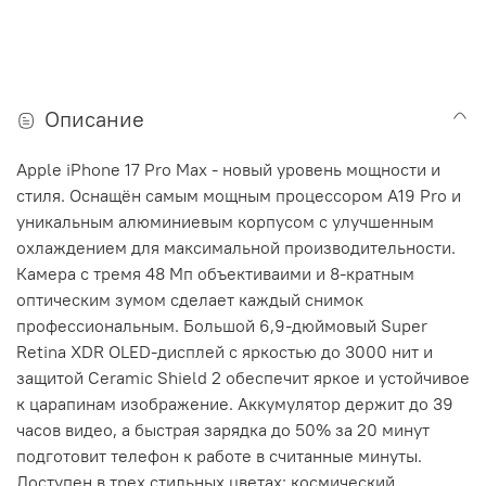
Описание
Apple iPhone 17 Pro Max - новый уровень мощности и
стиля. Оснащён самым мощным процессором A19 Pro и
уникальным алюминиевым корпусом с улучшенным
охлаждением для максимальной производительности.
Камера с тремя 48 Мп объективаими и 8-кратным
оптическим зумом сделает каждый снимок
профессиональным. Большой 6,9-дюймовый Super
Retina XDR OLED-дисплей с яркостью до 3000 нит и
защитой Ceramic Shield 2 обеспечит яркое и устойчивое
к царапинам изображение. Аккумулятор держит до 39
часов видео, а быстрая зарядка до 50% за 20 минут
подготовит телефон к работе в считанные минуты.
Доступен в трех стильных цветах: космический