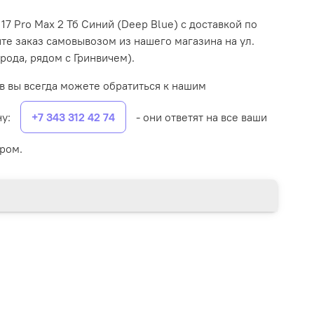
17 Pro Max 2 Тб Синий (Deep Blue) с доставкой по
те заказ самовывозом из нашего магазина на ул.
рода, рядом с Гринвичем).
в вы всегда можете обратиться к нашим
ну:
+7 343 312 42 74
- они ответят на все ваши
ром.