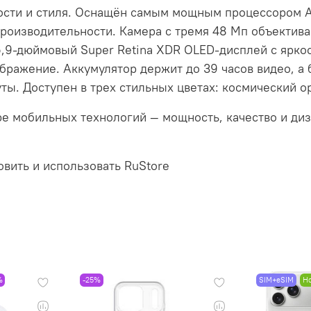
щности и стиля. Оснащён самым мощным процессором 
оизводительности. Камера с тремя 48 Мп объектива
9-дюймовый Super Retina XDR OLED-дисплей с яркост
бражение. Аккумулятор держит до 39 часов видео, а 
ты. Доступен в трех стильных цветах: космический 
ире мобильных технологий — мощность, качество и ди
овить и использовать RuStore
%
-25%
SIM+eSIM
Н