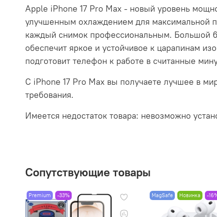
Apple iPhone 17 Pro Max - новый уровень мо
улучшенным охлаждением для максимальной пр
каждый снимок профессиональным. Большой 6,
обеспечит яркое и устойчивое к царапинам изо
подготовит телефон к работе в считанные мину
С iPhone 17 Pro Max вы получаете лучшее в м
требования.
Имеется недостаток товара: невозможно устан
Сопутствующие товары
Premium
-33%
MagSafe
Новинка
-16