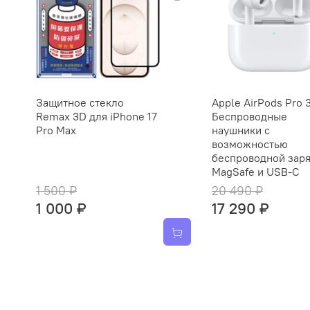
Защитное стекло
Apple AirPods Pro 
Remax 3D для iPhone 17
Беспроводные
Pro Max
наушники с
возможностью
беспроводной зар
MagSafe и USB‑C
1 500 ₽
20 490 ₽
1 000 ₽
17 290 ₽