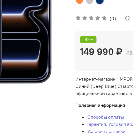
(0)
-48%
149 990 ₽
28
Интернет-магазин "IMPORT
Синий (Deep Blue) Смартф
официальной гарантией в 
Полезная информация
Способы оплаты
Гарантия. Условия в
Условия доставки