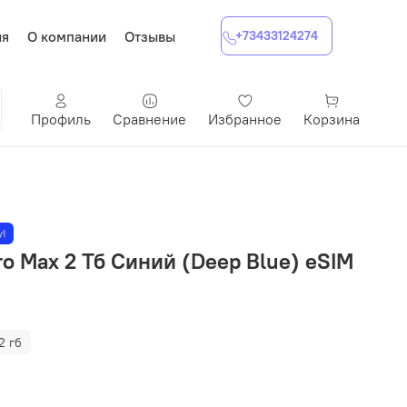
ия
О компании
Отзывы
+73433124274
Профиль
Сравнение
Избранное
Корзина
у!
Pro Max 2 Тб Синий (Deep Blue) eSIM
2 гб