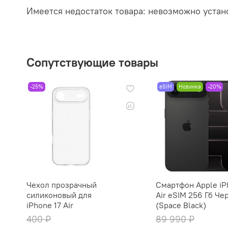
Имеется недостаток товара: невозможно устан
Сопутствующие товары
-25%
eSIM
Новинка
-20%
Чехол прозрачный
Смартфон Apple iP
силиконовый для
Air eSIM 256 Гб Че
iPhone 17 Air
(Space Black)
400 ₽
89 990 ₽