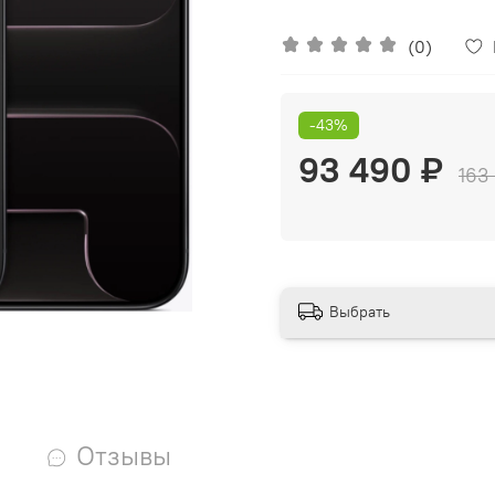
(0)
-43%
93 490 ₽
163
Выбрать
Отзывы