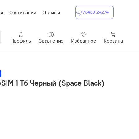
ия
О компании
Отзывы
+73433124274
Профиль
Сравнение
Избранное
Корзина
eSIM 1 Тб Черный (Space Black)