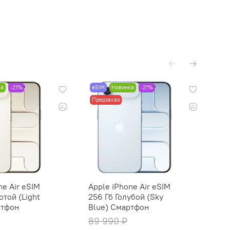
ка
-21%
eSIM
Новинка
-21%
eS
Предзаказ
Пр
ne Air eSIM
Apple iPhone Air eSIM
Ap
отой (Light
256 Гб Голубой (Sky
51
ртфон
Blue) Смартфон
Bl
89 990 ₽
13