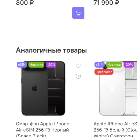
300 ₽
71 990 ₽
Аналогичные товары
eSIM
Новинка
-20%
eSIM
Новинка
-20%
Предзаказ
Смартфон Apple iPhone
Apple iPhone Air e
Air eSIM 256 Гб Черный
256 Гб Белый (Clo
(Space Black)
White) Смартфон