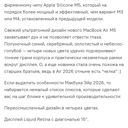
фирменному чипу Apple Silicone M5, который на
порядок более мощный и эффективный, чем вариант M3
или M4, установленный в предыдущей модели.
Свежий ультратонкий дизайн нового MacBook Air M5
захватывает дух и не позволяет отвести глаза.
Полуночный синий, серебряный, золотистый и небесно-
голубой — четыре новых цвета удачно подчеркивают
тонкие грани корпуса и практически незаметные рамки
вокруг дисплея. О, а еще новинка стала очень похожа на
старших братьев, ведь в Air 2026 отныне есть "челка" :)
Если выделить особенности Макбука Эйр 2026, то
набирается немалый список плюсов, которые сделают
вас на шаг ближе к удивительной производительности:
Переосмысленный дизайн в четырех цветах.
Дисплей Liquid Retina с диагональю 15”.