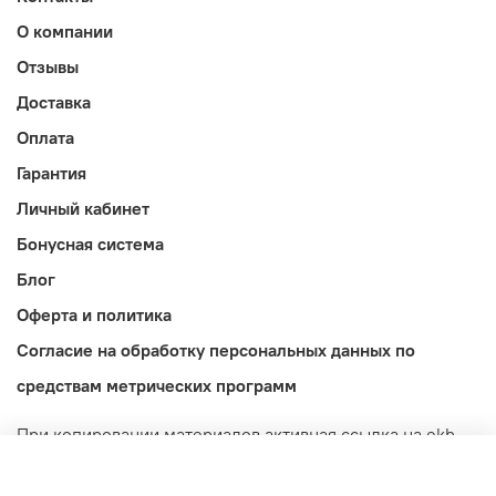
О компании
Отзывы
Доставка
Оплата
Гарантия
Личный кабинет
Бонусная система
Блог
Оферта и политика
Согласие на обработку персональных данных по
средствам метрических программ
При копировании материалов активная ссылка на ekb-
import.ru обязательна! Обращаем ваше внимание на то,
что данный интернет-сайт носит исключительно