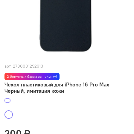
арт.
2700001292913
2 бонусных балла за покупку!
Чехол пластиковый для iPhone 16 Pro Max
Черный, имитация кожи
200 ₽