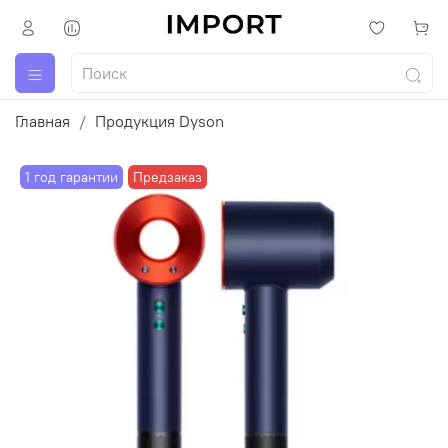
Главная
Продукция Dyson
1 год гарантии
Предзаказ