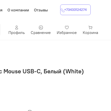
ия
О компании
Отзывы
+73433124274
Профиль
Сравнение
Избранное
Корзина
c Mouse USB-C, Белый (White)