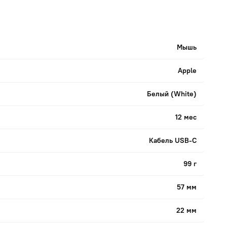
Мышь
Apple
Белый (White)
12 мес
Кабель USB-C
99 г
57 мм
22 мм