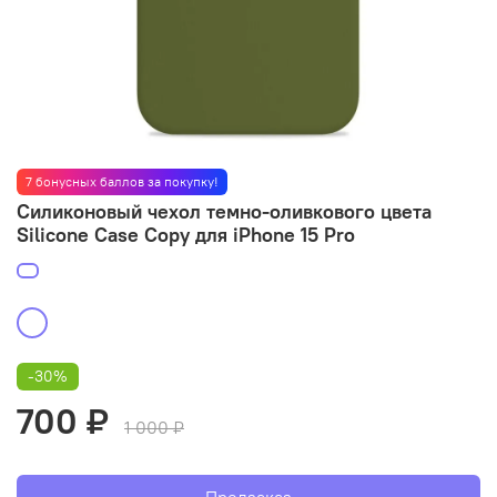
7 бонусных баллов за покупку!
Силиконовый чехол темно-оливкового цвета
Silicone Case Copy для iPhone 15 Pro
-30%
700 ₽
1 000 ₽
Предзаказ