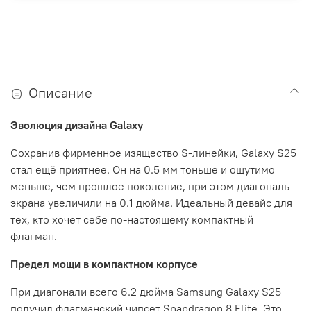
Описание
Эволюция дизайна Galaxy
Сохранив фирменное изящество S-линейки, Galaxy S25
стал ещё приятнее. Он на 0.5 мм тоньше и ощутимо
меньше, чем прошлое поколение, при этом диагональ
экрана увеличили на 0.1 дюйма. Идеальный девайс для
тех, кто хочет себе по-настоящему компактный
флагман.
Предел мощи в компактном корпусе
При диагонали всего 6.2 дюйма Samsung Galaxy S25
получил флагманский чипсет Snapdragon 8 Elite. Это