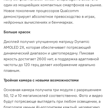
один из мощнейших компактных смартфонов на рынке.
Новое поколение процессоров Qualcomm
демонстрирует абсолютное превосходство в играх,
нейронных вычислениях и бенчмарках.
Больше красок
Дисплей получил улучшенную матрицу Dynamic
AMOLED 2X, которая обеспечивает потрясающий
динамический диапазон и цветопередачу. Пиковая
яркость достигает 2600 нит, а поддержка адаптивной
частоты до 120 герц делает изображение идеально
плавным.
Тройная камера с новыми возможностями
Основная камера получила три модуля с разрешением
50, 12 и 10 мегапикселей соответственно. Фото и видео
будут потрясающе выглядеть при любом освещении, а
благодаря умным AI-алгоритмам каждый, независимо