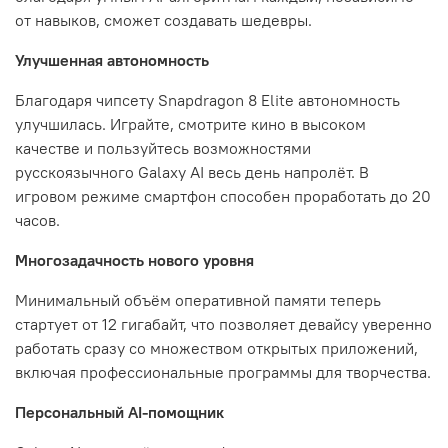
от навыков, сможет создавать шедевры.
Улучшенная автономность
Благодаря чипсету Snapdragon 8 Elite автономность
улучшилась. Играйте, смотрите кино в высоком
качестве и пользуйтесь возможностями
русскоязычного Galaxy AI весь день напролёт. В
игровом режиме смартфон способен проработать до 20
часов.
Многозадачность нового уровня
Минимальный объём оперативной памяти теперь
стартует от 12 гигабайт, что позволяет девайсу уверенно
работать сразу со множеством открытых приложений,
включая профессиональные программы для творчества.
Персональный AI-помощник