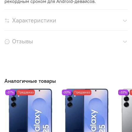
рекордным сроком для Android-девайсов.
Характеристики
Отзывы
Аналогичные товары
-37%
Предзаказ
-33%
Предзаказ
-33%