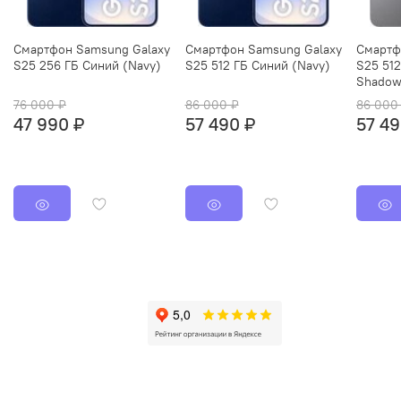
Смартфон Samsung Galaxy
Смартфон Samsung Galaxy
Смартф
S25 256 ГБ Синий (Navy)
S25 512 ГБ Синий (Navy)
S25 512
Shadow
76 000 ₽
86 000 ₽
86 000
47 990 ₽
57 490 ₽
57 49