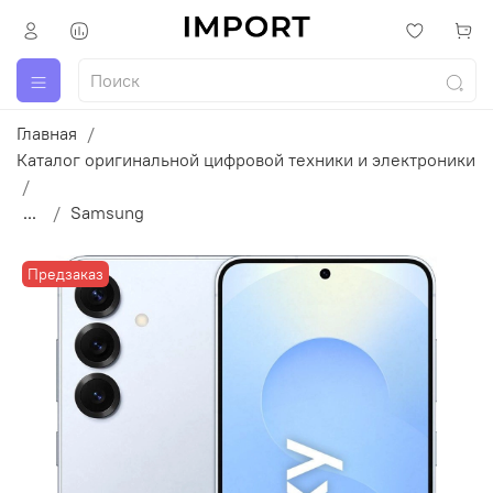
Главная
Каталог оригинальной цифровой техники и электроники
...
Samsung
Предзаказ