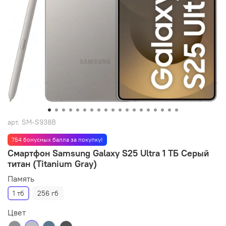
арт.
SM-S938B
754 бонусных балла за покупку!
Смартфон Samsung Galaxy S25 Ultra 1 ТБ Серый
титан (Titanium Gray)
Память
1 тб
256 гб
Цвет