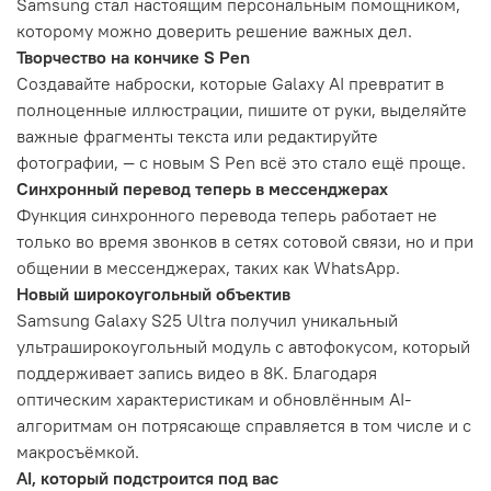
Samsung стал настоящим персональным помощником,
которому можно доверить решение важных дел.
Творчество на кончике S Pen
Создавайте наброски, которые Galaxy AI превратит в
полноценные иллюстрации, пишите от руки, выделяйте
важные фрагменты текста или редактируйте
фотографии, — с новым S Pen всё это стало ещё проще.
Синхронный перевод теперь в мессенджерах
Функция синхронного перевода теперь работает не
только во время звонков в сетях сотовой связи, но и при
общении в мессенджерах, таких как WhatsApp.
Новый широкоугольный объектив
Samsung Galaxy S25 Ultra получил уникальный
ультраширокоугольный модуль с автофокусом, который
поддерживает запись видео в 8K. Благодаря
оптическим характеристикам и обновлённым AI-
алгоритмам он потрясающе справляется в том числе и с
макросъёмкой.
AI, который подстроится под вас