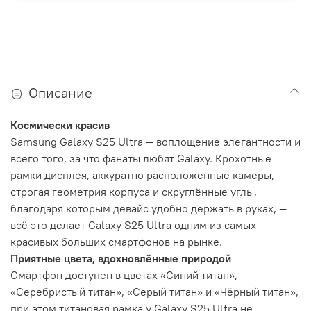
Описание
Космически красив
Samsung Galaxy S25 Ultra — воплощение элегантности и
всего того, за что фанаты любят Galaxy. Крохотные
рамки дисплея, аккуратно расположенные камеры,
строгая геометрия корпуса и скруглённые углы,
благодаря которым девайс удобно держать в руках, —
всё это делает Galaxy S25 Ultra одним из самых
красивых больших смартфонов на рынке.
Приятные цвета, вдохновлённые природой
Смартфон доступен в цветах «Синий титан»,
«Серебристый титан», «Серый титан» и «Чёрный титан»,
при этом титановая рамка у Galaxy S25 Ultra не