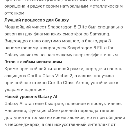
окрашена и радует своим натуральным металлическим
оттенком.
Лучший процессор для Galaxy
Мощнейший чипсет Snapdragon 8 Elite был специально
разогнан для флагманских смартфонов Samsung.
Видеоядро стало ощутимо мощнее, а благодаря 3-
нанометровому техпроцессу Snapdragon 8 Elite for
Galaxy является по-настоящему энергоэффективным.
Готов к любым испытаниям
Кроме прочнейшей титановой рамки, передняя панель
защищена Gorilla Glass Victus 2, а задняя получила
прочнейшее стекло Gorilla Glass Armor, устойчивое к
ударам и падениям.
Новый уровень Galaxy AI
Galaxy AI стал ещё быстрее, полезнее и продуктивнее.
Например, функция «Синхронный перевод» теперь
доступна не только во время звонков, но и при общении
в мессенджерах, а сам искусственный интеллект от