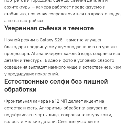
портретов и городских сцен до съёмки деталей и
архитектуры — камера работает предсказуемо и
стабильно, позволяя сосредоточиться на красоте кадра,
а не на настройках.
Уверенная съёмка в темноте
Ночной режим в Galaxy S26+ заметно улучшен
благодаря продвинутому шумоподавлению на уровне
процессора. AI анализирует каждый кадр, сохраняя все
детали и текстуры. Видео и фото в условиях слабого
освещения выглядят намного чище и естественнее, чем
у предыдущих поколений.
Естественные селфи без лишней
обработки
Фронтальная камера на 12 МП делает акцент на
естественность. Алгоритмы обработки аккуратно
подчёркивают черты лица, сохраняя текстуру кожи,
волосы и мелкие детали. Светлые участки не