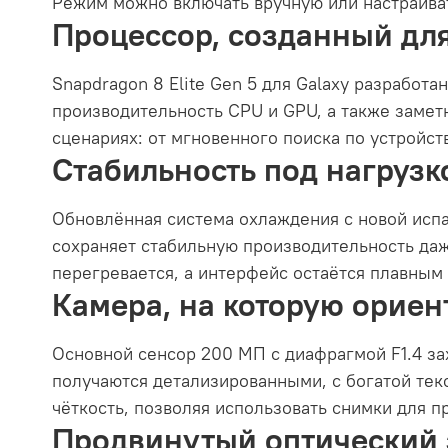
Режим можно включать вручную или настраива
Процессор, созданный для
Snapdragon 8 Elite Gen 5 для Galaxy разработ
производительность CPU и GPU, а также заметн
сценариях: от мгновенного поиска по устройст
Стабильность под нагрузк
Обновлённая система охлаждения с новой исп
сохраняет стабильную производительность даже
перегревается, а интерфейс остаётся плавным 
Камера, на которую ориен
Основной сенсор 200 МП с диафрагмой F1.4 за
получаются детализированными, с богатой тек
чёткость, позволяя использовать снимки для 
Продвинутый оптический