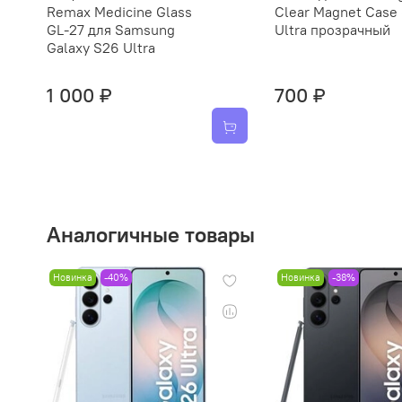
Remax Medicine Glass
Clear Magnet Case
GL-27 для Samsung
Ultra прозрачный
Galaxy S26 Ultra
1 000 ₽
700 ₽
Аналогичные товары
Новинка
-40%
Новинка
-38%