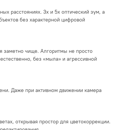
ых расстояниях. 3x и 5x оптический зум, а
объектов без характерной цифровой
ся заметно чище. Алгоритмы не просто
 естественно, без «мыла» и агрессивной
ени. Даже при активном движении камера
етах, открывая простор для цветокоррекции.
 редактирования.