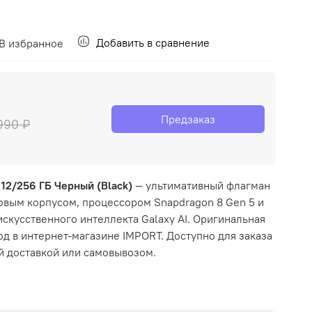
Добавить в сравнение
В избранное
Предзаказ
990 ₽
 12/256 ГБ Черный (Black)
— ультимативный флагман
овым корпусом, процессором Snapdragon 8 Gen 5 и
скусственного интеллекта Galaxy AI. Оригинальная
год в интернет-магазине IMPORT. Доступно для заказа
й доставкой или самовывозом.