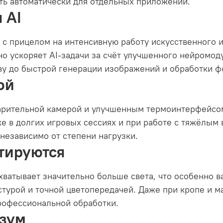
ть автоматически для отдельных приложений.
 AI
ан с прицелом на интенсивную работу искусственного
о ускоряет AI-задачи за счёт улучшенного нейромоду
ву до быстрой генерации изображений и обработки ф
ой
арительной камерой и улучшенным термоинтерфейсо
 в долгих игровых сессиях и при работе с тяжёлым в
независимо от степени нагрузки.
тируются
хватывает значительно больше света, что особенно 
стурой и точной цветопередачей. Даже при кропе и 
профессиональной обработки.
 зум