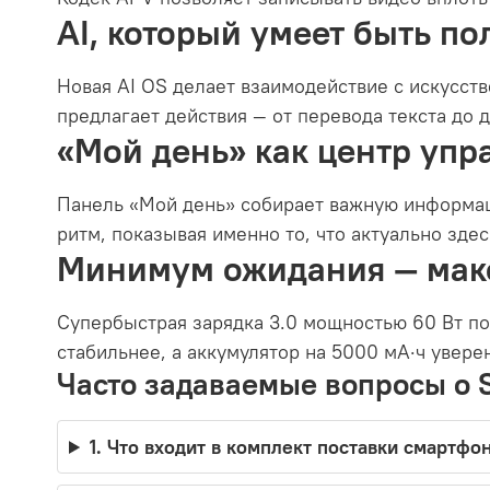
AI, который умеет быть п
Новая AI OS делает взаимодействие с искусст
предлагает действия — от перевода текста до 
«Мой день» как центр упр
Панель «Мой день» собирает важную информац
ритм, показывая именно то, что актуально здес
Минимум ожидания — мак
Супербыстрая зарядка 3.0 мощностью 60 Вт поз
стабильнее, а аккумулятор на 5000 мА·ч увер
Часто задаваемые вопросы о S
1. Что входит в комплект поставки смартфо