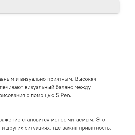
авным и визуально приятным. Высокая
еспечивают визуальный баланс между
рисования с помощью S Pen.
бражение становится менее читаемым. Это
и других ситуациях, где важна приватность.