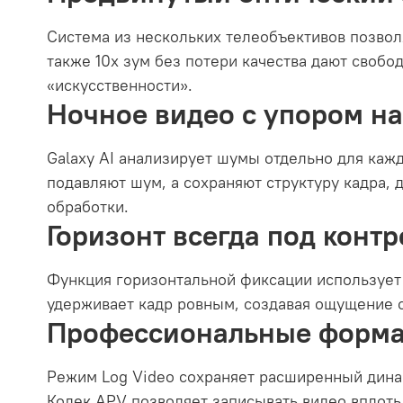
Система из нескольких телеобъективов позволя
также 10x зум без потери качества дают своб
«искусственности».
Ночное видео с упором на
Galaxy AI анализирует шумы отдельно для каж
подавляют шум, а сохраняют структуру кадра, 
обработки.
Горизонт всегда под конт
Функция горизонтальной фиксации использует
удерживает кадр ровным, создавая ощущение с
Профессиональные форма
Режим Log Video сохраняет расширенный динам
Кодек APV позволяет записывать видео вплоть