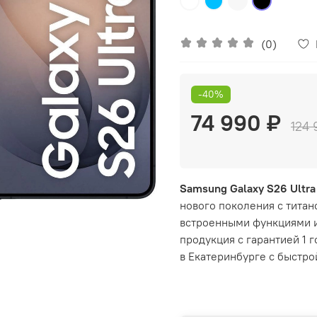
(0)
-40%
74 990 ₽
124 
Samsung Galaxy S26 Ultra
нового поколения с титан
встроенными функциями и
продукция с гарантией 1 
в Екатеринбурге с быстро