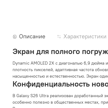
Описание
Характеристики
Экран для полного погру
Dynamic AMOLED 2X с диагональю 6,9 дюйма и
плотность пикселей, адаптивная частота обнов
насыщенностью и естественностью. Экран один
Конфиденциальность ново
В Galaxy S26 Ultra реализован доработанный э
особенно полезно в общественных местах, при 