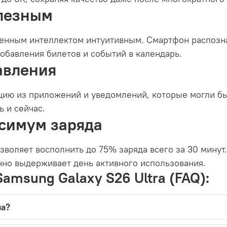
олезным
венным интеллектом интуитивным. Смартфон распозна
добавления билетов и событий в календарь.
авления
ию из приложений и уведомлений, которые могли бы
ь и сейчас.
симум заряда
воляет восполнить до 75% заряда всего за 30 минут.
енно выдерживает день активного использования.
amsung Galaxy S26 Ultra (FAQ):
на?