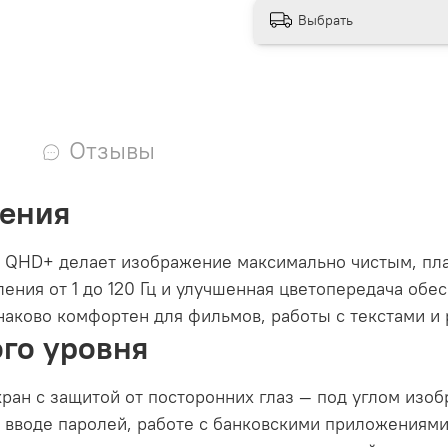
Выбрать
Отзывы
жения
 QHD+ делает изображение максимально чистым, пл
ления от 1 до 120 Гц и улучшенная цветопередача об
аково комфортен для фильмов, работы с текстами и 
го уровня
кран с защитой от посторонних глаз — под углом изо
вводе паролей, работе с банковскими приложениями 