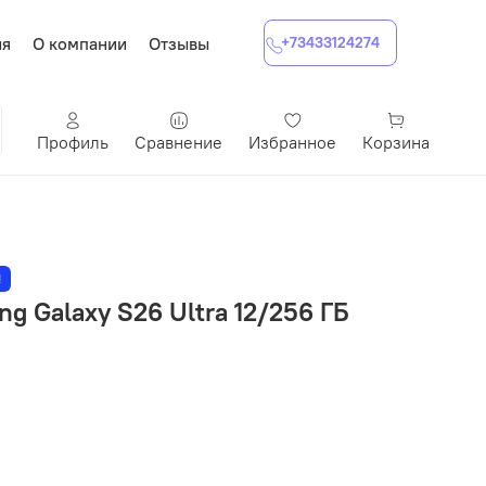
ия
О компании
Отзывы
+73433124274
Профиль
Сравнение
Избранное
Корзина
!
 Galaxy S26 Ultra 12/256 ГБ