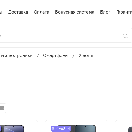
ы
Доставка
Оплата
Бонусная система
Блог
Гарант
 и электроники
Смартфоны
Xiaomi
SIM+eSIM