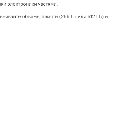
ки электроники частями.
нивайте объемы памяти (256 ГБ или 512 ГБ) и