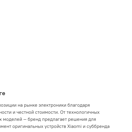
ге
озиции на рынке электроники благодаря
ости и честной стоимости. От технологичных
х моделей — бренд предлагает решения для
мент оригинальных устройств Xiaomi и суббренда