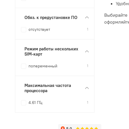
Удобн
Выбирайте 
Обяз. к предустановке ПО
оформляйте
отсутствует
1
Режим работы нескольких
SIM-карт
попеременный
1
Максимальная частота
процессора
4.61 ГГц
1