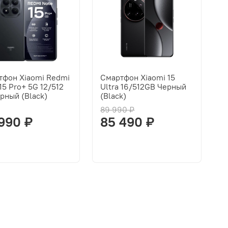
тфон Xiaomi Redmi
Смартфон Xiaomi 15
15 Pro+ 5G 12/512
Ultra 16/512GB Черный
рный (Black)
(Black)
89 990 ₽
990 ₽
85 490 ₽