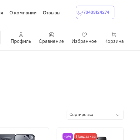
ия
О компании
Отзывы
+73433124274
Профиль
Сравнение
Избранное
Корзина
-5%
Предзаказ