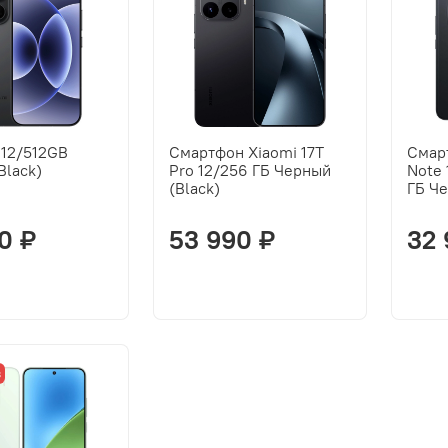
 12/512GB
Смартфон Xiaomi 17T
Смар
Black)
Pro 12/256 ГБ Черный
Note 
(Black)
ГБ Че
0 ₽
53 990 ₽
32 
з