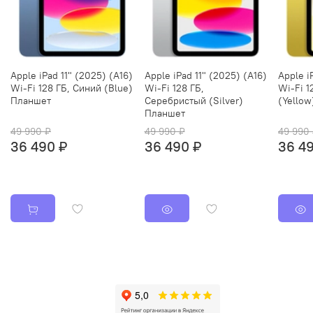
Apple iPad 11" (2025) (A16)
Apple iPad 11" (2025) (A16)
Apple i
Wi-Fi 128 ГБ, Синий (Blue)
Wi-Fi 128 ГБ,
Wi-Fi 1
Планшет
Серебристый (Silver)
(Yello
Планшет
49 990 ₽
49 990 ₽
49 990
36 490 ₽
36 490 ₽
36 4