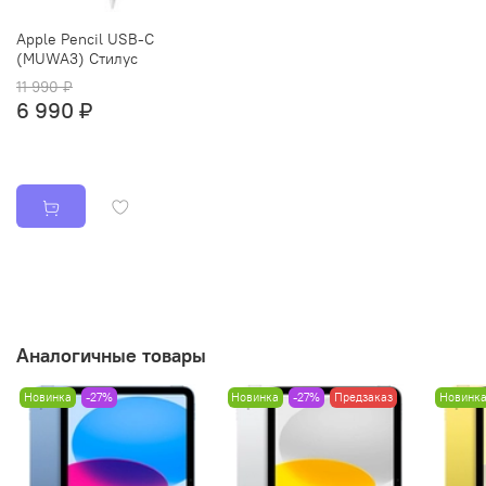
Apple Pencil USB-C
(MUWA3) Стилус
11 990 ₽
6 990 ₽
Аналогичные товары
Новинка
-27%
Новинка
-27%
Предзаказ
Новинк