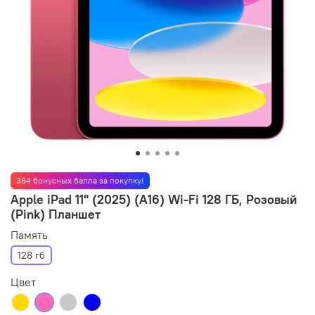
364 бонусных балла за покупку!
Apple iPad 11" (2025) (A16) Wi-Fi 128 ГБ, Розовый
(Pink) Планшет
Память
128 гб
Цвет