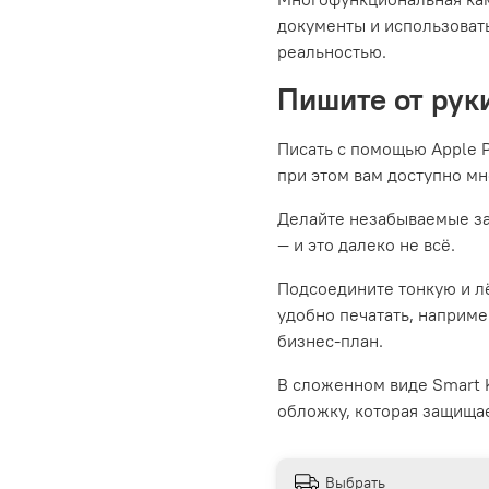
документы и использова
реальностью.
Пишите от руки
Писать с помощью Apple Pe
при этом вам доступно м
Делайте незабываемые за
— и это далеко не всё.
Подсоедините тонкую и лё
удобно печатать, наприме
бизнес‑план.
В сложенном виде Smart 
обложку, которая защищае
Выбрать