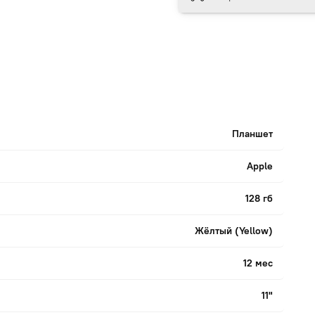
Планшет
Apple
128 гб
Жёлтый (Yellow)
12 мес
11"