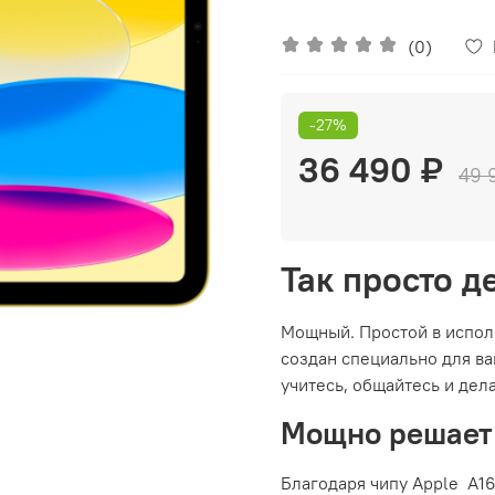
(0)
-27%
36 490 ₽
49 
Так просто д
Мощный. Простой в испол
создан специально для ва
учитесь, общайтесь и дел
Мощно решает
Благодаря чипу Apple A16