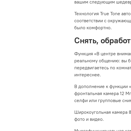
вашим следующим шедев
Технология True Tone авт
соответствии с окружающ
было комфортно.
Снять, обработ
Функция «В центре внима
реальному общению: вы бу
передвигаетесь по комнат
интереснее.
В дополнение к функции 
фронтальная камера 12 Мп
селфи или групповые сни
Широкоугольная камера 8 
фото и видео.
Многофункциональная кам