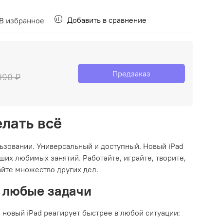
Добавить в сравнение
В избранное
Предзаказ
990 ₽
елать всё
ьзовании. Универсальный и доступный. Новый iPad
ших любимых занятий. Работайте, играйте, творите,
айте множество других дел.
 любые задачи
 новый iPad реагирует быстрее в любой ситуации: