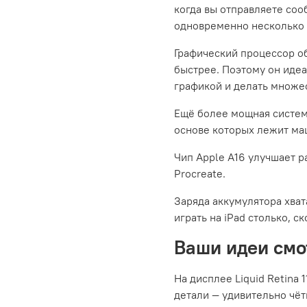
когда вы отправляете соо
одновременно несколько
Графический процессор о
быстрее. Поэтому он идеа
графикой и делать множес
Ещё более мощная система
основе которых лежит ма
Чип Apple A16 улучшает р
Procreate.
Заряда аккумулятора хват
играть на iPad столько, с
Ваши идеи см
На дисплее Liquid Retina
детали — удивительно чёт