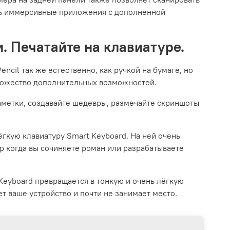
ть иммерсивные приложения с дополненной
. Печатайте на клавиатуре.
ncil так же естест­венно, как ручкой на бумаге, но
ножество дополнительных возможностей.
метки, создавайте шедевры, размечайте скриншоты
гкую клавиатуру Smart Keyboard. На ней очень
р когда вы сочиняете роман или разрабатываете
Keyboard превращается в тонкую и очень лёгкую
т ваше устройство и почти не занимает место.