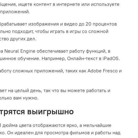
бщения, ищете контент в интернете или используете
 приложений.
брабатывает изображения и видео до 20 процентов
льно подходит, чтобы играть в игры со сложной
тво других дел.
 Neural Engine обеспечивает работу функций, в
шинное обучение. Например, Онлайн‑текст в iPadOS.
аботу сложных приложений, таких как Adobe Fresco и
ает на целый день, так что вы можете работать и
колько вам нужно.
отрятся выигрышно
 11 дюйма цвета отображаются ярко, а мельчайшие
ко. Он идеален для просмотра фильмов и работы над