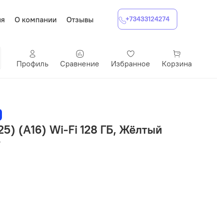
ия
О компании
Отзывы
+73433124274
Профиль
Сравнение
Избранное
Корзина
025) (A16) Wi-Fi 128 ГБ, Жёлтый
т