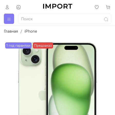
Главная
iPhone
1 год гарантии
Предзаказ