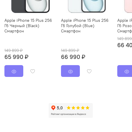
Apple iPhone 15 Plus 256
Apple iPhone 15 Plus 256
Apple i
Гб Черный (Black)
Гб Голубой (Blue)
Гб Розо
Смартфон
Смартфон
Смартф
149 899
66 4
149 899 ₽
149 899 ₽
65 990 ₽
66 990 ₽