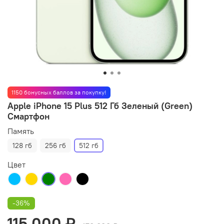
1150 бонусных баллов за покупку!
Apple iPhone 15 Plus 512 Гб Зеленый (Green)
Смартфон
Память
128 гб
256 гб
512 гб
Цвет
-36%
115 000 ₽