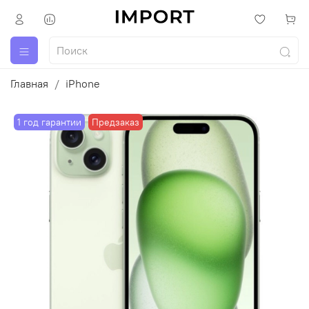
Главная
iPhone
1 год гарантии
Предзаказ