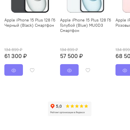
Apple iPhone 15 Plus 128 Гб
Apple iPhone 15 Plus 128 Гб
Apple i
Черный (Black) Смартфон
Голубой (Blue) MU0D3
Розовы
Смартфон
134 899 ₽
134 899 ₽
134 899
61 300 ₽
57 500 ₽
68 5