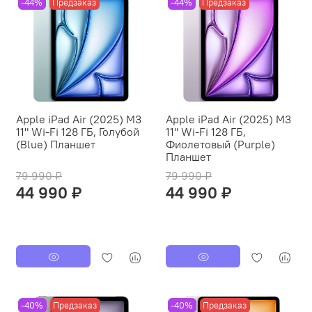
-44%
Предзаказ
-44%
Предзаказ
Apple iPad Air (2025) M3
Apple iPad Air (2025) M3
11" Wi-Fi 128 ГБ, Голубой
11" Wi-Fi 128 ГБ,
(Blue) Планшет
Фиолетовый (Purple)
Планшет
79 990 ₽
79 990 ₽
44 990 ₽
44 990 ₽
-40%
Предзаказ
-40%
Предзаказ