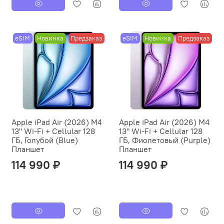
eSIM
Новинка
Предзаказ
eSIM
Новинка
Предзаказ
Apple iPad Air (2026) M4
Apple iPad Air (2026) M4
13" Wi-Fi + Cellular 128
13" Wi-Fi + Cellular 128
ГБ, Голубой (Blue)
ГБ, Фиолетовый (Purple)
Планшет
Планшет
114 990 ₽
114 990 ₽