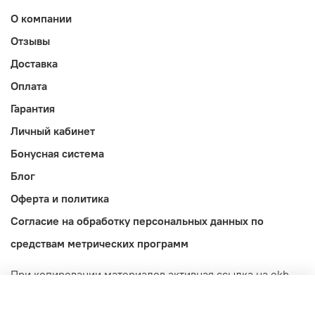
О компании
Отзывы
Доставка
Оплата
Гарантия
Личный кабинет
Бонусная система
Блог
Оферта и политика
Согласие на обработку персональных данных по
средствам метрических программ
При копировании материалов активная ссылка на ekb-
import.ru обязательна! Обращаем ваше внимание на то,
что данный интернет-сайт носит исключительно