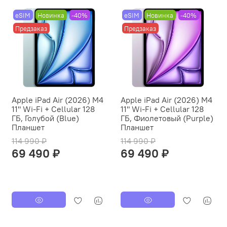
eSIM
Новинка
-40%
eSIM
Новинка
-40%
Предзаказ
Предзаказ
Apple iPad Air (2026) M4
Apple iPad Air (2026) M4
11" Wi-Fi + Cellular 128
11" Wi-Fi + Cellular 128
ГБ, Голубой (Blue)
ГБ, Фиолетовый (Purple)
Планшет
Планшет
114 990 ₽
114 990 ₽
69 490 ₽
69 490 ₽