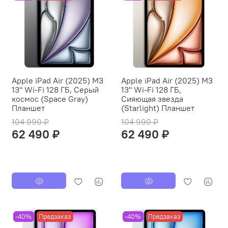
Apple iPad Air (2025) M3
Apple iPad Air (2025) M3
13" Wi-Fi 128 ГБ, Серый
13" Wi-Fi 128 ГБ,
космос (Space Gray)
Сияющая звезда
Планшет
(Starlight) Планшет
104 990 ₽
104 990 ₽
62 490 ₽
62 490 ₽
-40%
Предзаказ
-40%
Предзаказ