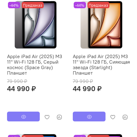
-44%
Предзаказ
-44%
Предзаказ
Apple iPad Air (2025) M3
Apple iPad Air (2025) M3
11" Wi-Fi 128 ГБ, Серый
11" Wi-Fi 128 ГБ, Сияющая
космос (Space Gray)
звезда (Starlight)
Планшет
Планшет
79 990 ₽
79 990 ₽
44 990 ₽
44 990 ₽