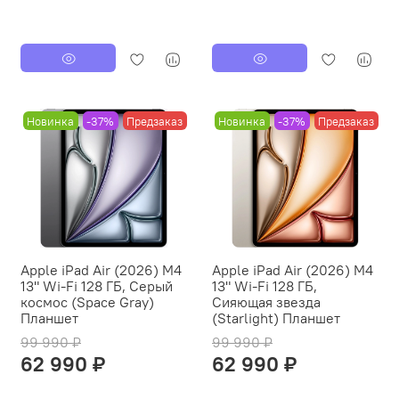
Новинка
-37%
Предзаказ
Новинка
-37%
Предзаказ
Apple iPad Air (2026) M4
Apple iPad Air (2026) M4
13" Wi-Fi 128 ГБ, Серый
13" Wi-Fi 128 ГБ,
космос (Space Gray)
Сияющая звезда
Планшет
(Starlight) Планшет
99 990 ₽
99 990 ₽
62 990 ₽
62 990 ₽