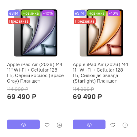
eSIM
Новинка
-40%
eSIM
Новинка
-40%
Предзаказ
Предзаказ
Apple iPad Air (2026) M4
Apple iPad Air (2026) M4
11" Wi-Fi + Cellular 128
11" Wi-Fi + Cellular 128
ГБ, Серый космос (Space
ГБ, Сияющая звезда
Gray) Планшет
(Starlight) Планшет
114 990 ₽
114 990 ₽
69 490 ₽
69 490 ₽