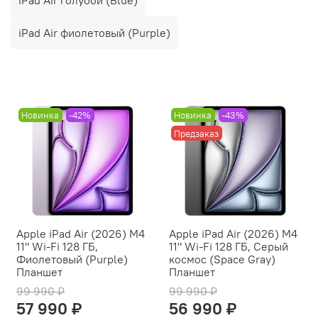
iPad Air фиолетовый (Purple)
Новинка
-42%
Новинка
-43%
Предзаказ
Apple iPad Air (2026) M4
Apple iPad Air (2026) M4
11" Wi-Fi 128 ГБ,
11" Wi-Fi 128 ГБ, Серый
Фиолетовый (Purple)
космос (Space Gray)
Планшет
Планшет
99 990 ₽
99 990 ₽
57 990 ₽
56 990 ₽