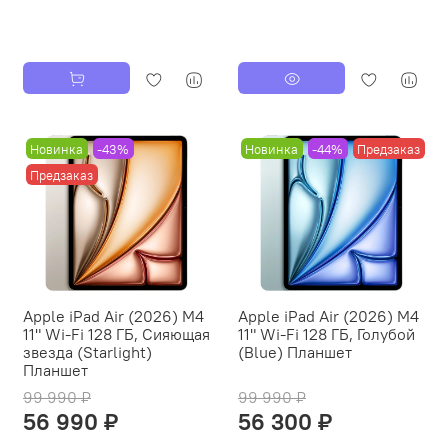
Новинка
-43%
Новинка
-44%
Предзаказ
Предзаказ
Apple iPad Air (2026) M4
Apple iPad Air (2026) M4
11" Wi-Fi 128 ГБ, Сияющая
11" Wi-Fi 128 ГБ, Голубой
звезда (Starlight)
(Blue) Планшет
Планшет
99 990 ₽
99 990 ₽
56 990 ₽
56 300 ₽