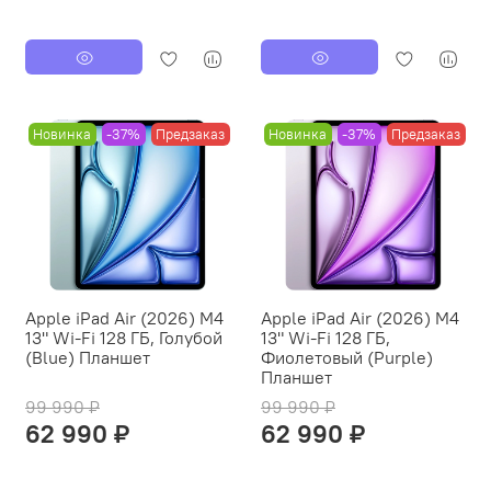
Новинка
-37%
Предзаказ
Новинка
-37%
Предзаказ
Apple iPad Air (2026) M4
Apple iPad Air (2026) M4
13" Wi-Fi 128 ГБ, Голубой
13" Wi-Fi 128 ГБ,
(Blue) Планшет
Фиолетовый (Purple)
Планшет
99 990 ₽
99 990 ₽
62 990 ₽
62 990 ₽