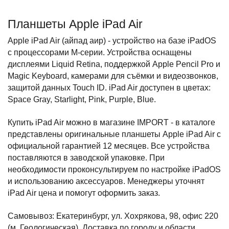
Планшеты Apple iPad Air
Apple iPad Air (айпад аир) - устройство на базе iPadOS 
с процессорами M-серии. Устройства оснащены 
дисплеями Liquid Retina, поддержкой Apple Pencil Pro и 
Magic Keyboard, камерами для съёмки и видеозвонков, 
защитой данных Touch ID. iPad Air доступен в цветах: 
Space Gray, Starlight, Pink, Purple, Blue.
Купить iPad Air можно в магазине IMPORT - в каталоге 
представлены оригинальные планшеты Apple iPad Air с 
официальной гарантией 12 месяцев. Все устройства 
поставляются в заводской упаковке. При 
необходимости проконсультируем по настройке iPadOS 
и использованию аксессуаров. Менеджеры уточнят 
iPad Air цена и помогут оформить заказ.
Самовывоз: Екатеринбург, ул. Хохрякова, 98, офис 220 
(м. Геологическая). Доставка по городу и области. 