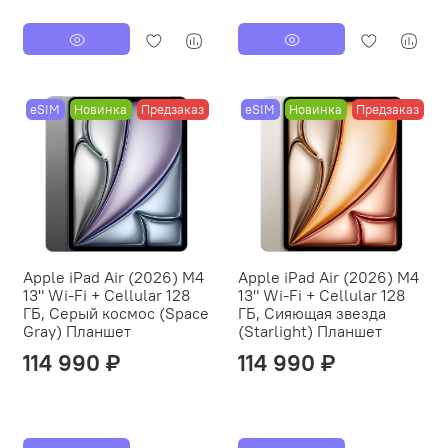
eSIM
Новинка
Предзаказ
eSIM
Новинка
Предзаказ
Apple iPad Air (2026) M4
Apple iPad Air (2026) M4
13" Wi-Fi + Cellular 128
13" Wi-Fi + Cellular 128
ГБ, Серый космос (Space
ГБ, Сияющая звезда
Gray) Планшет
(Starlight) Планшет
114 990 ₽
114 990 ₽