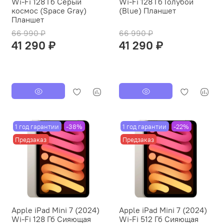
Wi-Fi 128 Гб Серый
Wi-Fi 128 Гб Голубой
космос (Space Gray)
(Blue) Планшет
Планшет
66 990 ₽
66 990 ₽
41 290 ₽
41 290 ₽
1 год гарантии
-38%
1 год гарантии
-22%
Предзаказ
Предзаказ
Apple iPad Mini 7 (2024)
Apple iPad Mini 7 (2024)
Wi-Fi 128 Гб Cияющая
Wi-Fi 512 Гб Cияющая