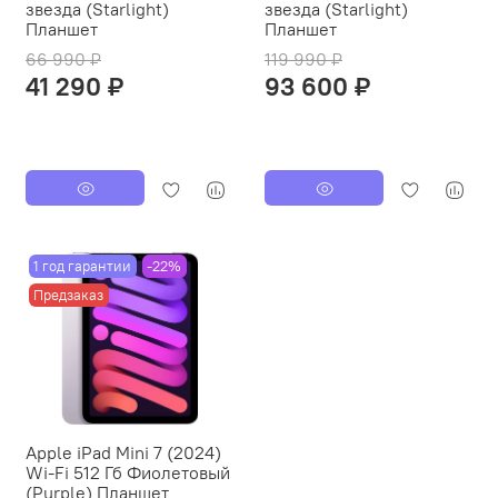
звезда (Starlight)
звезда (Starlight)
Планшет
Планшет
66 990 ₽
119 990 ₽
41 290 ₽
93 600 ₽
1 год гарантии
-22%
Предзаказ
Apple iPad Mini 7 (2024)
Wi-Fi 512 Гб Фиолетовый
(Purple) Планшет