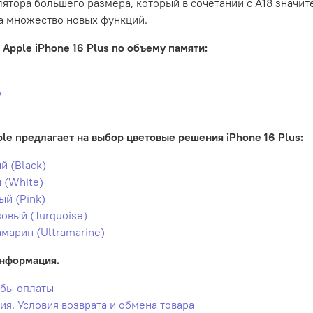
лятора большего размера, который в сочетании с A18 значи
а множество новых функций.
Apple iPhone 16 Plus по объему памяти:
б
ple предлагает на выбор цветовые решения iPhone 16 Plus:
й (Black)
 (White)
ый (Pink)
овый (Turquoise)
амарин (Ultramarine)
нформация.
бы оплаты
тия. Условия возврата и обмена товара