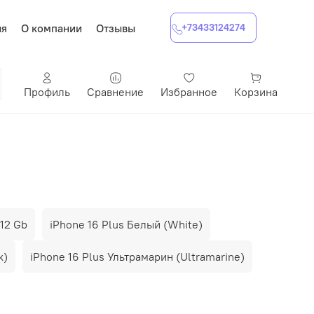
ия
О компании
Отзывы
+73433124274
Профиль
Сравнение
Избранное
Корзина
512 Gb
iPhone 16 Plus Белый (White)
k)
iPhone 16 Plus Ультрамарин (Ultramarine)