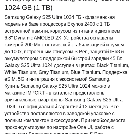
1024 GB (1 TB)
Samsung Galaxy S25 Ultra 1024 ГБ - флагманская 
модель на базе процессора Exynos 2400 с 1 ТБ 
встроенной памяти, корпусом из титана и дисплеем 
6,8" Dynamic AMOLED 2X. Устройства оснащены 
камерой 200 Мп с оптической стабилизацией и зумом 
до 100х, встроенным стилусом S Pen, защитой IP68 и 
аккумулятором с поддержкой быстрой зарядки 45 Вт. 
Galaxy S25 Ultra 1024 доступен в цветах: Black Titanium, 
White Titanium, Gray Titanium, Blue Titanium. Поддержка 
eSIM, 5G и интеграция с экосистемой Samsung.
Купить Samsung Galaxy S25 Ultra 1024 можно в 
магазине IMPORT - в каталоге представлены 
оригинальные смартфоны Samsung Galaxy S25 Ultra 
1024 Гб с официальной гарантией 12 месяцев. Все 
устройства поставляются в заводской упаковке с 
полным комплектом аксессуаров. При необходимости 
проконсультируем по настройке One UI, работе с 