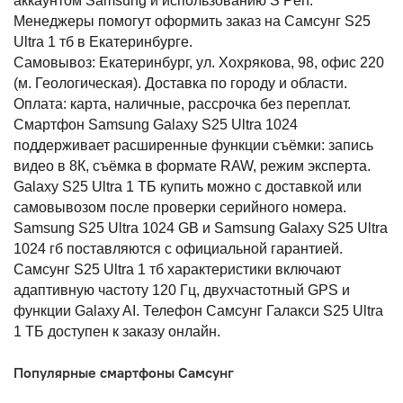
аккаунтом Samsung и использованию S Pen. 
Менеджеры помогут оформить заказ на Самсунг S25 
Ultra 1 тб в Екатеринбурге.
Самовывоз: Екатеринбург, ул. Хохрякова, 98, офис 220 
(м. Геологическая). Доставка по городу и области. 
Оплата: карта, наличные, рассрочка без переплат.
Смартфон Samsung Galaxy S25 Ultra 1024 
поддерживает расширенные функции съёмки: запись 
видео в 8К, съёмка в формате RAW, режим эксперта. 
Galaxy S25 Ultra 1 ТБ купить можно с доставкой или 
самовывозом после проверки серийного номера. 
Samsung S25 Ultra 1024 GB и Samsung Galaxy S25 Ultra 
1024 гб поставляются с официальной гарантией. 
Самсунг S25 Ultra 1 тб характеристики включают 
адаптивную частоту 120 Гц, двухчастотный GPS и 
функции Galaxy AI. Телефон Самсунг Галакси S25 Ultra 
1 ТБ доступен к заказу онлайн.
Популярные смартфоны Самсунг