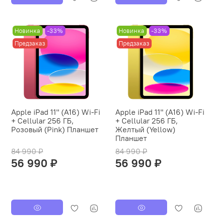
Новинка
-33%
Новинка
-33%
Предзаказ
Предзаказ
Apple iPad 11" (A16) Wi-Fi
Apple iPad 11" (A16) Wi-Fi
+ Cellular 256 ГБ,
+ Cellular 256 ГБ,
Розовый (Pink) Планшет
Желтый (Yellow)
Планшет
84 990 ₽
84 990 ₽
56 990 ₽
56 990 ₽