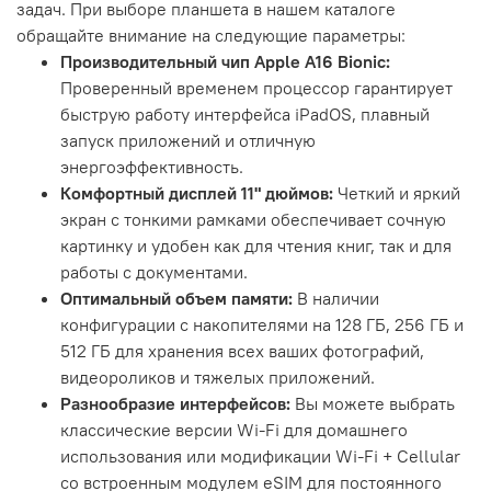
задач. При выборе планшета в нашем каталоге
обращайте внимание на следующие параметры:
Производительный чип Apple A16 Bionic:
Проверенный временем процессор гарантирует
быструю работу интерфейса iPadOS, плавный
запуск приложений и отличную
энергоэффективность.
Комфортный дисплей 11" дюймов:
Четкий и яркий
экран с тонкими рамками обеспечивает сочную
картинку и удобен как для чтения книг, так и для
работы с документами.
Оптимальный объем памяти:
В наличии
конфигурации с накопителями на 128 ГБ, 256 ГБ и
512 ГБ для хранения всех ваших фотографий,
видеороликов и тяжелых приложений.
Разнообразие интерфейсов:
Вы можете выбрать
классические версии Wi-Fi для домашнего
использования или модификации Wi-Fi + Cellular
со встроенным модулем eSIM для постоянного