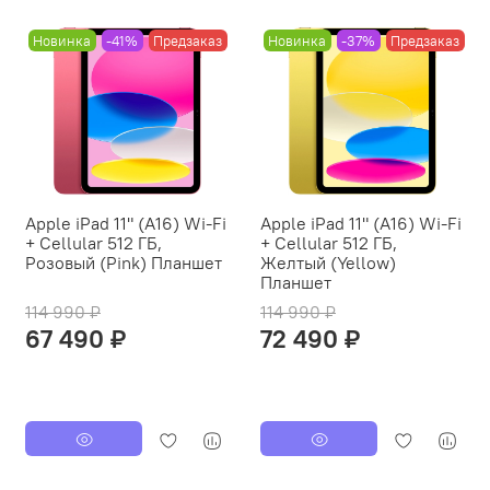
Новинка
-41%
Предзаказ
Новинка
-37%
Предзаказ
Apple iPad 11" (A16) Wi-Fi
Apple iPad 11" (A16) Wi-Fi
+ Cellular 512 ГБ,
+ Cellular 512 ГБ,
Розовый (Pink) Планшет
Желтый (Yellow)
Планшет
114 990 ₽
114 990 ₽
67 490 ₽
72 490 ₽