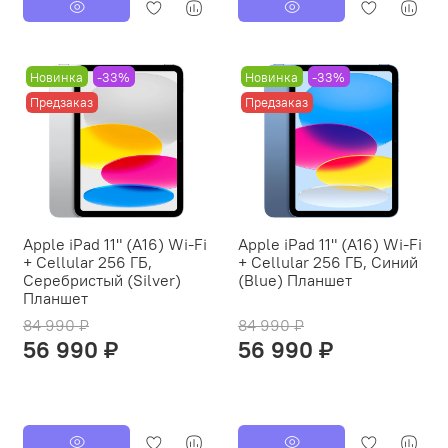
Новинка
-33%
Новинка
-33%
Предзаказ
Предзаказ
Apple iPad 11" (A16) Wi-Fi
Apple iPad 11" (A16) Wi-Fi
+ Cellular 256 ГБ,
+ Cellular 256 ГБ, Синий
Серебристый (Silver)
(Blue) Планшет
Планшет
84 990 ₽
84 990 ₽
56 990 ₽
56 990 ₽