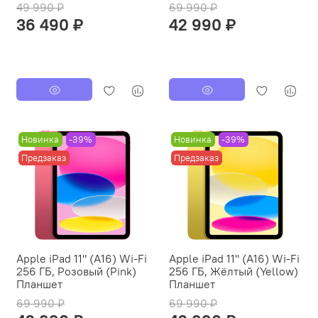
49 990 ₽
69 990 ₽
36 490 ₽
42 990 ₽
Новинка
-39%
Новинка
-39%
Предзаказ
Предзаказ
Apple iPad 11" (A16) Wi-Fi
Apple iPad 11" (A16) Wi-Fi
256 ГБ, Розовый (Pink)
256 ГБ, Жёлтый (Yellow)
Планшет
Планшет
69 990 ₽
69 990 ₽