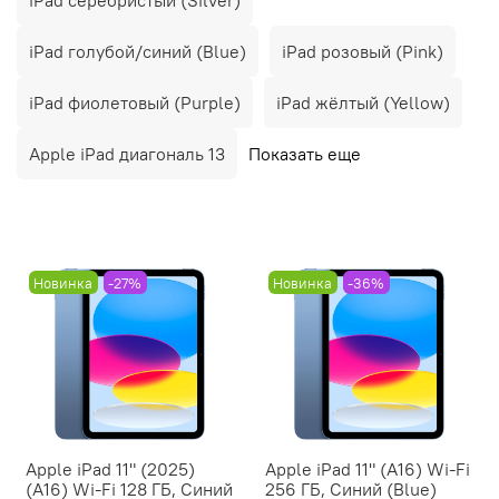
iPad голубой/синий (Blue)
iPad розовый (Pink)
iPad фиолетовый (Purple)
iPad жёлтый (Yellow)
Apple iPad диагональ 13
Показать еще
Новинка
-27%
Новинка
-36%
Apple iPad 11" (2025)
Apple iPad 11" (A16) Wi-Fi
(A16) Wi-Fi 128 ГБ, Синий
256 ГБ, Синий (Blue)