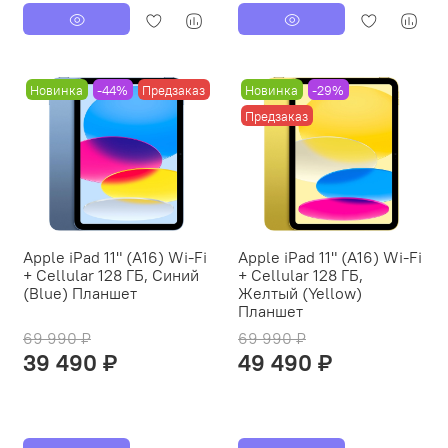
Новинка
-44%
Предзаказ
Новинка
-29%
Предзаказ
Apple iPad 11" (A16) Wi-Fi
Apple iPad 11" (A16) Wi-Fi
+ Cellular 128 ГБ, Синий
+ Cellular 128 ГБ,
(Blue) Планшет
Желтый (Yellow)
Планшет
69 990 ₽
69 990 ₽
39 490 ₽
49 490 ₽