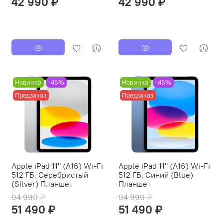
42 990 ₽
42 990 ₽
Новинка
-46%
Новинка
-46%
Предзаказ
Предзаказ
Apple iPad 11" (A16) Wi-Fi
Apple iPad 11" (A16) Wi-Fi
512 ГБ, Серебристый
512 ГБ, Синий (Blue)
(Silver) Планшет
Планшет
94 990 ₽
94 990 ₽
51 490 ₽
51 490 ₽