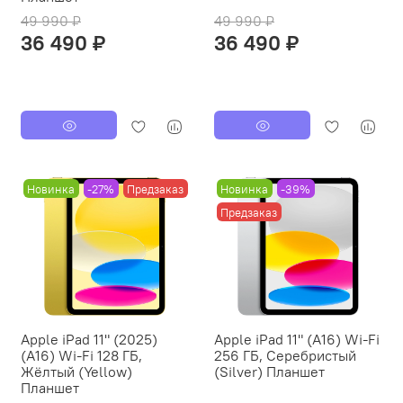
49 990 ₽
49 990 ₽
36 490 ₽
36 490 ₽
Новинка
-27%
Предзаказ
Новинка
-39%
Предзаказ
Apple iPad 11" (2025)
Apple iPad 11" (A16) Wi-Fi
(A16) Wi-Fi 128 ГБ,
256 ГБ, Серебристый
Жёлтый (Yellow)
(Silver) Планшет
Планшет