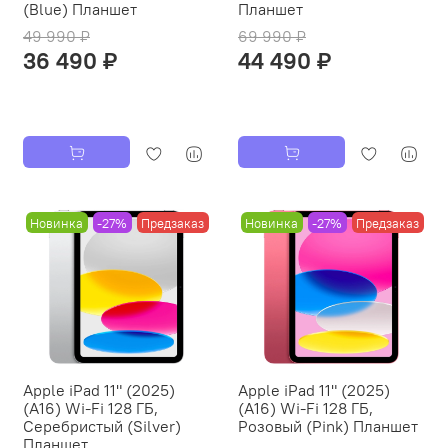
(Blue) Планшет
Планшет
49 990 ₽
69 990 ₽
36 490 ₽
44 490 ₽
Новинка
-27%
Предзаказ
Новинка
-27%
Предзаказ
Apple iPad 11" (2025)
Apple iPad 11" (2025)
(A16) Wi-Fi 128 ГБ,
(A16) Wi-Fi 128 ГБ,
Серебристый (Silver)
Розовый (Pink) Планшет
Планшет