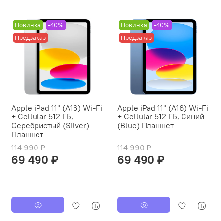
Новинка
-40%
Новинка
-40%
Предзаказ
Предзаказ
Apple iPad 11" (A16) Wi-Fi
Apple iPad 11" (A16) Wi-Fi
+ Cellular 512 ГБ,
+ Cellular 512 ГБ, Синий
Серебристый (Silver)
(Blue) Планшет
Планшет
114 990 ₽
114 990 ₽
69 490 ₽
69 490 ₽