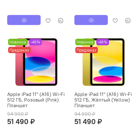
Новинка
-46%
Новинка
-46%
Предзаказ
Предзаказ
Apple iPad 11" (A16) Wi-Fi
Apple iPad 11" (A16) Wi-Fi
512 ГБ, Розовый (Pink)
512 ГБ, Жёлтый (Yellow)
Планшет
Планшет
94 990 ₽
94 990 ₽
51 490 ₽
51 490 ₽