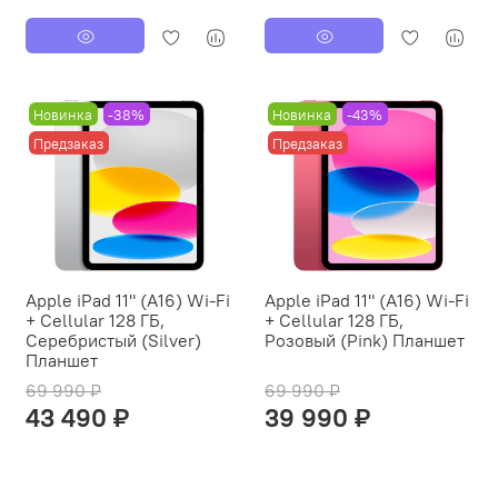
Новинка
-38%
Новинка
-43%
Предзаказ
Предзаказ
Apple iPad 11" (A16) Wi-Fi
Apple iPad 11" (A16) Wi-Fi
+ Cellular 128 ГБ,
+ Cellular 128 ГБ,
Серебристый (Silver)
Розовый (Pink) Планшет
Планшет
69 990 ₽
69 990 ₽
43 490 ₽
39 990 ₽